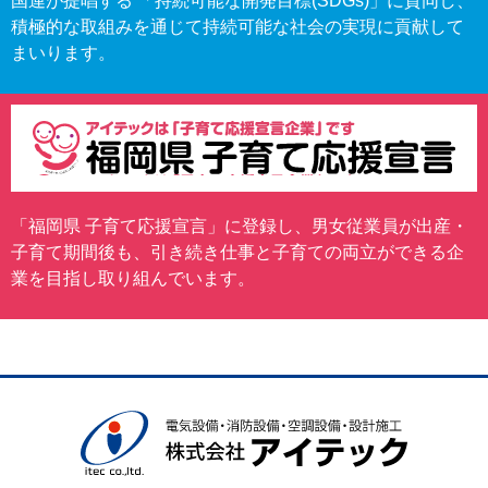
国連が提唱する 「持続可能な開発目標(SDGs)」に賛同し、
積極的な取組みを通じて持続可能な社会の実現に貢献して
まいります。
福岡県 子育て応援宣言
「福岡県 子育て応援宣言」に登録し、男女従業員が出産・
子育て期間後も、引き続き仕事と子育ての両立ができる企
業を目指し取り組んでいます。
株式会社アイテック