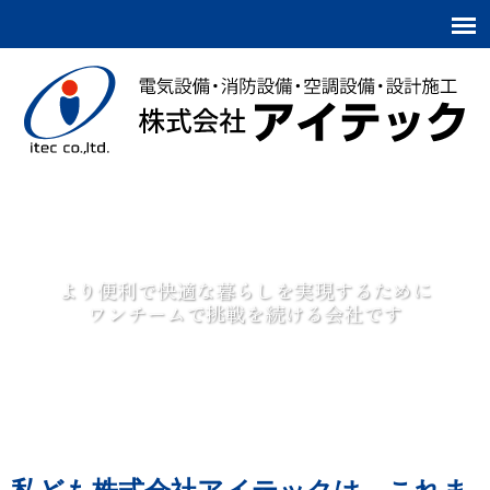
株式会社アイテック
より便利で快適な暮らしを実現するために
ワンチームで挑戦を続ける会社です